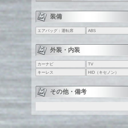
装備
エアバッグ：運転席
ABS
外装・内装
カーナビ
TV
キーレス
HID（キセノン）
その他・備考