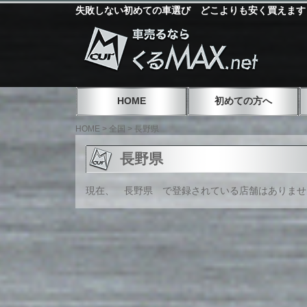
失敗しない初めての車選び どこよりも安く買えます
HOME
初めての方へ
HOME
>
全国
>
長野県
長野県
現在、 長野県 で登録されている店舗はありませ